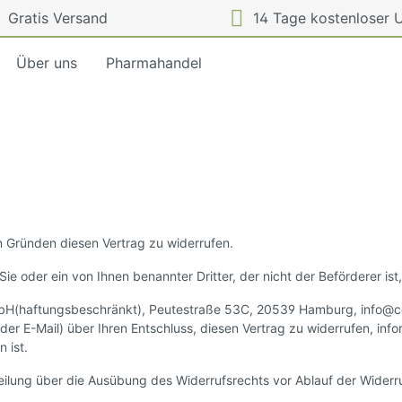
Gratis Versand
14 Tage kostenloser 
Über uns
Pharmahandel
rkung
Dosierung
 Gründen diesen Vertrag zu widerrufen.
ie oder ein von Ihnen benannter Dritter, der nicht der Beförderer is
bH(haftungsbeschränkt), Peutestraße 53C, 20539 Hamburg, info@cebi
 oder E-Mail) über Ihren Entschluss, diesen Vertrag zu widerrufen, in
 ist.
tteilung über die Ausübung des Widerrufsrechts vor Ablauf der Widerr