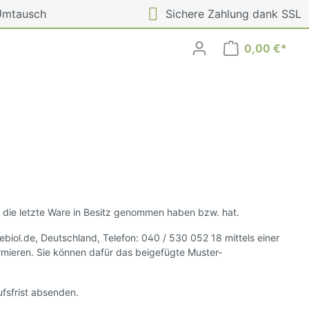
Umtausch
Sichere Zahlung dank SSL
0,00 €*
Häufig gestellte Fragen
t, die letzte Ware in Besitz genommen haben bzw. hat.
ol.de, Deutschland, Telefon: 040 / 530 052 18 mittels einer
formieren. Sie können dafür das beigefügte Muster-
ufsfrist absenden.