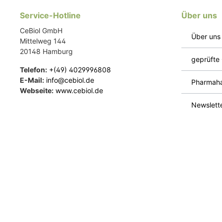
Service-Hotline
Über uns
CeBiol GmbH
Über uns
Mittelweg 144
20148 Hamburg
geprüfte 
Telefon:
+(49) 4029996808
E-Mail:
info@cebiol.de
Pharmaha
Webseite:
www.cebiol.de
Newslett