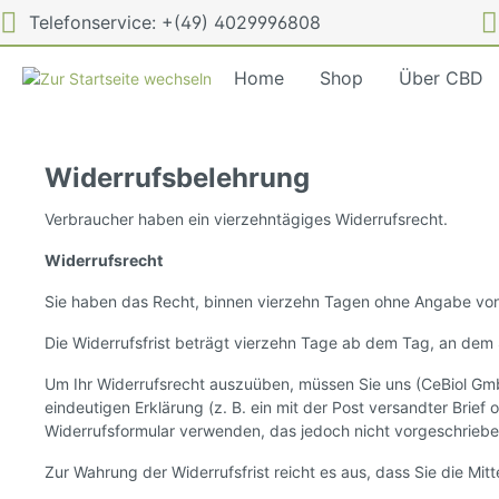
Telefonservice: +(49) 4029996808
Home
Shop
Über CBD
Widerrufsbelehrung
CBD Öl
CBD-Wi
Verbraucher haben ein vierzehntägiges Widerrufsrecht.
Widerrufsrecht
Sie haben das Recht, binnen vierzehn Tagen ohne Angabe von
Die Widerrufsfrist beträgt vierzehn Tage ab dem Tag, an dem S
Um Ihr Widerrufsrecht auszuüben, müssen Sie uns (CeBiol Gm
eindeutigen Erklärung (z. B. ein mit der Post versandter Brief
Widerrufsformular verwenden, das jedoch nicht vorgeschrieben
Zur Wahrung der Widerrufsfrist reicht es aus, dass Sie die Mi