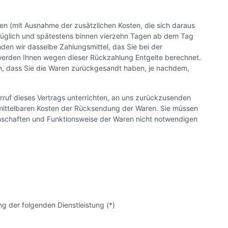
sten (mit Ausnahme der zusätzlichen Kosten, die sich daraus
rzüglich und spätestens binnen vierzehn Tagen ab dem Tag
den wir dasselbe Zahlungsmittel, das Sie bei der
l werden Ihnen wegen dieser Rückzahlung Entgelte berechnet.
n, dass Sie die Waren zurückgesandt haben, je nachdem,
ruf dieses Vertrags unterrichten, an uns zurückzusenden
unmittelbaren Kosten der Rücksendung der Waren. Sie müssen
enschaften und Funktionsweise der Waren nicht notwendigen
ng der folgenden Dienstleistung (*)