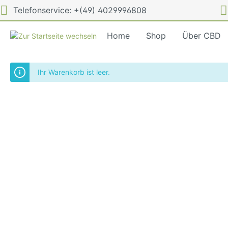
Telefonservice: +(49) 4029996808
Home
Shop
Über CBD
Ihr Warenkorb ist leer.
CBD Öl
CBD-Wi