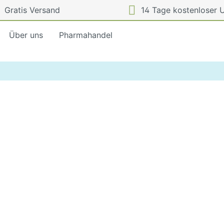
Gratis Versand
14 Tage kostenloser 
Über uns
Pharmahandel
rkung
Dosierung