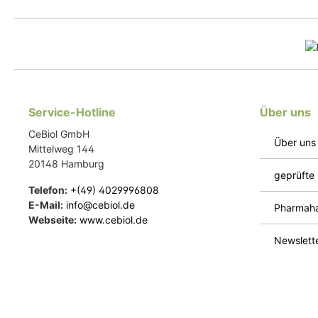
Service-Hotline
Über uns
CeBiol GmbH
Über uns
Mittelweg 144
20148 Hamburg
geprüfte 
Telefon:
+(49) 4029996808
E-Mail:
info@cebiol.de
Pharmaha
Webseite:
www.cebiol.de
Newslett