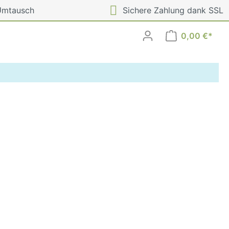
Umtausch
Sichere Zahlung dank SSL
0,00 €*
Häufig gestellte Fragen