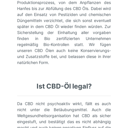
Produktionsprozess, von dem Anpflanzen des
Hanfes bis zur Abfüllung des CBD Öls. Dabei wird
auf den Einsatz von Pestiziden und chemischen
Düngemitteln verzichtet, die sich sonst eventuell
später in dem CBD Öl wieder finden würden. Zur
Sicherstellung der Einhaltung aller vorgaben
finden in Bio zertifizierten Unternehmen
regelmäßig Bio-Kontrollen statt. Wir fügen
unseren CBD Ölen auch keine Konservierungs-
und Zusatzstoffe bei, und belassen diese in ihrer
natürlichen Form.
Ist CBD-Öl legal?
Da CBD nicht psychoaktiv wirkt, fällt es auch
nicht unter die Betäubungsmittel. Auch die
Weltgesundheitsorganisation hat CBD als sicher
eingestuft, und bestätigt das es nicht abhängig
macht und auch keinen negativen Einfluss auf die