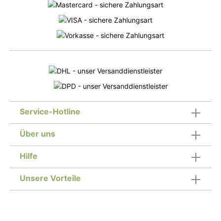
kein CBD-Isolat oder andere künstliche
Zusatzstoffe.Das CeBiol Bio CBD-Öl dient als
natürliche Unterstützung im Alltag.Für mehr
Energie, Vitalität, Lebensfreunde und
Wohlbefinden.
Service-Hotline
Über uns
Hilfe
Unsere Vorteile