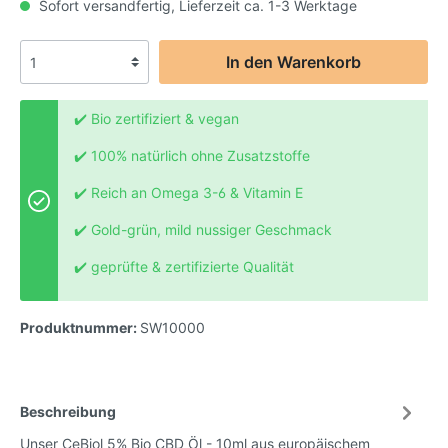
Sofort versandfertig, Lieferzeit ca. 1-3 Werktage
In den Warenkorb
✔️ Bio zertifiziert & vegan
✔️ 100% natürlich ohne Zusatzstoffe
✔️ Reich an Omega 3-6 & Vitamin E
✔️ Gold-grün, mild nussiger Geschmack
✔️ geprüfte & zertifizierte Qualität
Produktnummer:
SW10000
Beschreibung
Unser CeBiol 5% Bio CBD Öl - 10ml aus europäischem